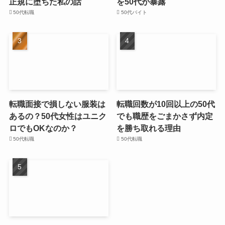
正規に堕ちた私の話
を50代が暴露
50代転職
50代バイト
転職面接で損しない服装は
転職回数が10回以上の50代
あるの？50代女性はユニク
でも職歴をごまかさず内定
ロでもOKなのか？
を勝ち取れる理由
50代転職
50代転職