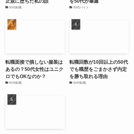
正規に堕ちた私の話
を50代が暴露
50代転職
50代バイト
転職面接で損しない服装は
転職回数が10回以上の50代
あるの？50代女性はユニク
でも職歴をごまかさず内定
ロでもOKなのか？
を勝ち取れる理由
50代転職
50代転職