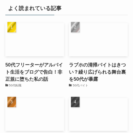
よく読まれている記事
50代フリーターがアルバイ
ラブホの清掃バイトはきつ
ト生活をブログで告白！非
い？繰り広げられる舞台裏
正規に堕ちた私の話
を50代が暴露
50代転職
50代バイト