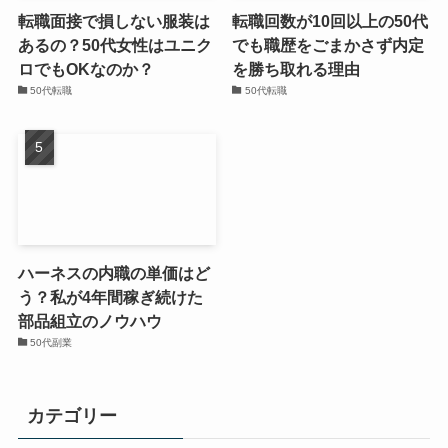
転職面接で損しない服装は
転職回数が10回以上の50代
あるの？50代女性はユニク
でも職歴をごまかさず内定
ロでもOKなのか？
を勝ち取れる理由
50代転職
50代転職
ハーネスの内職の単価はど
う？私が4年間稼ぎ続けた
部品組立のノウハウ
50代副業
カテゴリー