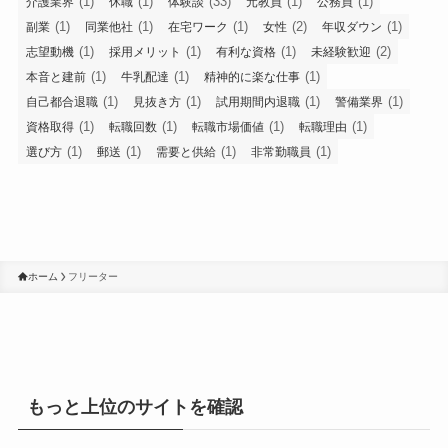
(1)
(1)
(33)
(1)
(1)
介護業界
休職
体験談
元教員
公務員
(1)
(1)
(1)
(2)
(1)
副業
同業他社
在宅ワーク
女性
年収ダウン
(1)
(1)
(1)
(2)
志望動機
採用メリット
有利な資格
未経験歓迎
(1)
(1)
(1)
本音と建前
牛乳配達
精神的に楽な仕事
(1)
(1)
(1)
(1)
自己都合退職
見抜き方
試用期間内退職
警備業界
(1)
(1)
(1)
(1)
資格取得
転職回数
転職市場価値
転職理由
(1)
(1)
(1)
(1)
選び方
郵送
需要と供給
非常勤職員
ホーム
フリーター
もっと上位のサイトを確認