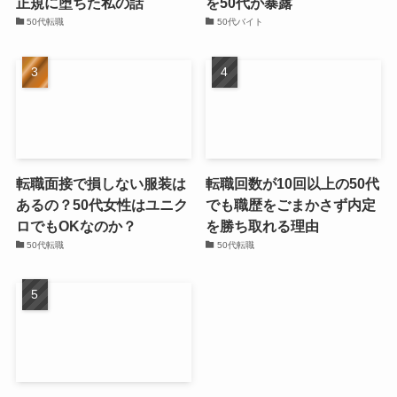
正規に堕ちた私の話
を50代が暴露
50代転職
50代バイト
転職面接で損しない服装は
転職回数が10回以上の50代
あるの？50代女性はユニク
でも職歴をごまかさず内定
ロでもOKなのか？
を勝ち取れる理由
50代転職
50代転職