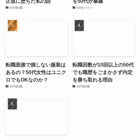
正規に堕ちた私の話
を50代が暴露
50代転職
50代バイト
転職面接で損しない服装は
転職回数が10回以上の50代
あるの？50代女性はユニク
でも職歴をごまかさず内定
ロでもOKなのか？
を勝ち取れる理由
50代転職
50代転職