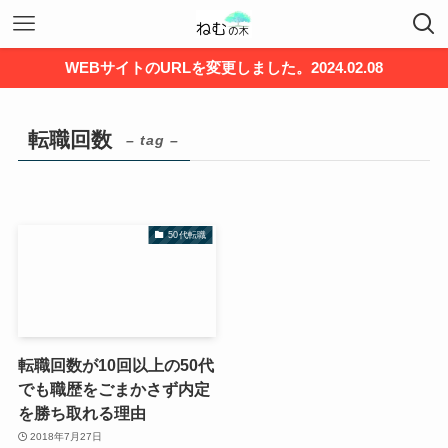
WEBサイトのURLを変更しました。2024.02.08
転職回数
– tag –
50代転職
転職回数が10回以上の50代
でも職歴をごまかさず内定
を勝ち取れる理由
2018年7月27日