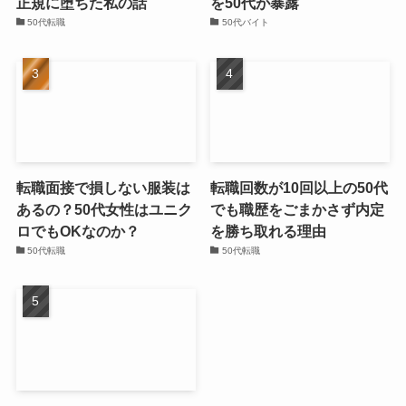
正規に堕ちた私の話
を50代が暴露
50代転職
50代バイト
転職面接で損しない服装は
転職回数が10回以上の50代
あるの？50代女性はユニク
でも職歴をごまかさず内定
ロでもOKなのか？
を勝ち取れる理由
50代転職
50代転職