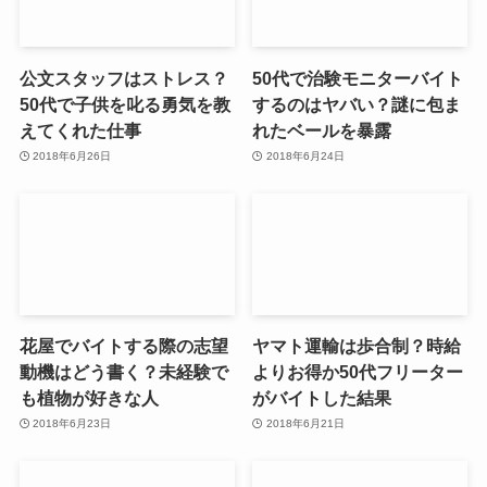
公文スタッフはストレス？
50代で治験モニターバイト
50代で子供を叱る勇気を教
するのはヤバい？謎に包ま
えてくれた仕事
れたベールを暴露
2018年6月26日
2018年6月24日
花屋でバイトする際の志望
ヤマト運輸は歩合制？時給
動機はどう書く？未経験で
よりお得か50代フリーター
も植物が好きな人
がバイトした結果
2018年6月23日
2018年6月21日