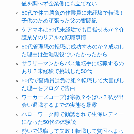
値を調べず企業側にも立てない
50代で体力勝負の作業員に未経験で転職！
子供のため頑張った父の奮闘記
ケアマネは50代未経験でも目指せるか？介
護業界のリアルな転職事情
50代管理職の転職は成功するのか？成功し
た理由は生涯現役でいたかったから
サラリーマンからバス運転手に転職するの
あり？未経験で挑戦した50代
50代で警備員は負け組？転職して大喜びし
た理由をブログで告白
ワーカーズコープは宗教？やばい？私が出
会い退職するまでの実態を暴露
ハローワーク前で勧誘されて生保レディー
になった50代の体験談
勢いで退職して失敗！転職して貧困へまっ