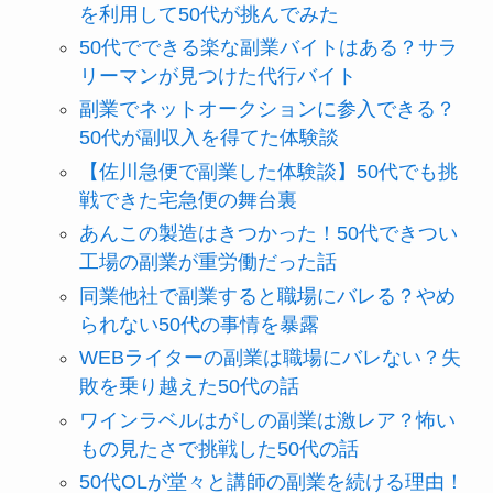
を利用して50代が挑んでみた
50代でできる楽な副業バイトはある？サラ
リーマンが見つけた代行バイト
副業でネットオークションに参入できる？
50代が副収入を得てた体験談
【佐川急便で副業した体験談】50代でも挑
戦できた宅急便の舞台裏
あんこの製造はきつかった！50代できつい
工場の副業が重労働だった話
同業他社で副業すると職場にバレる？やめ
られない50代の事情を暴露
WEBライターの副業は職場にバレない？失
敗を乗り越えた50代の話
ワインラベルはがしの副業は激レア？怖い
もの見たさで挑戦した50代の話
50代OLが堂々と講師の副業を続ける理由！