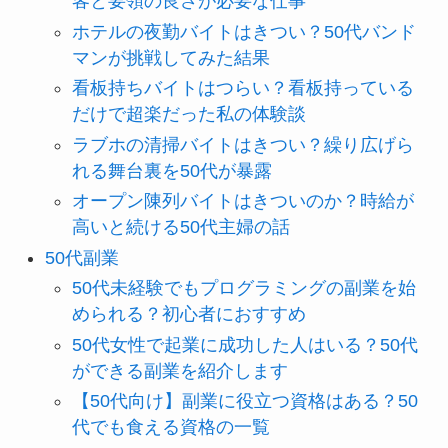
客と要領の良さが必要な仕事
ホテルの夜勤バイトはきつい？50代バンド
マンが挑戦してみた結果
看板持ちバイトはつらい？看板持っている
だけで超楽だった私の体験談
ラブホの清掃バイトはきつい？繰り広げら
れる舞台裏を50代が暴露
オープン陳列バイトはきついのか？時給が
高いと続ける50代主婦の話
50代副業
50代未経験でもプログラミングの副業を始
められる？初心者におすすめ
50代女性で起業に成功した人はいる？50代
ができる副業を紹介します
【50代向け】副業に役立つ資格はある？50
代でも食える資格の一覧