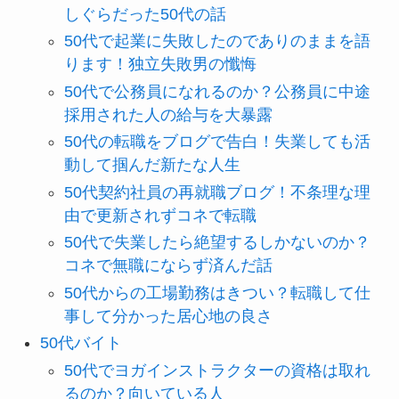
しぐらだった50代の話
50代で起業に失敗したのでありのままを語
ります！独立失敗男の懺悔
50代で公務員になれるのか？公務員に中途
採用された人の給与を大暴露
50代の転職をブログで告白！失業しても活
動して掴んだ新たな人生
50代契約社員の再就職ブログ！不条理な理
由で更新されずコネで転職
50代で失業したら絶望するしかないのか？
コネで無職にならず済んだ話
50代からの工場勤務はきつい？転職して仕
事して分かった居心地の良さ
50代バイト
50代でヨガインストラクターの資格は取れ
るのか？向いている人