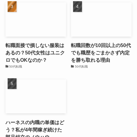
転職面接で損しない服装は
転職回数が10回以上の50代
あるの？50代女性はユニク
でも職歴をごまかさず内定
ロでもOKなのか？
を勝ち取れる理由
50代転職
50代転職
ハーネスの内職の単価はど
う？私が4年間稼ぎ続けた
部品組立のノウハウ