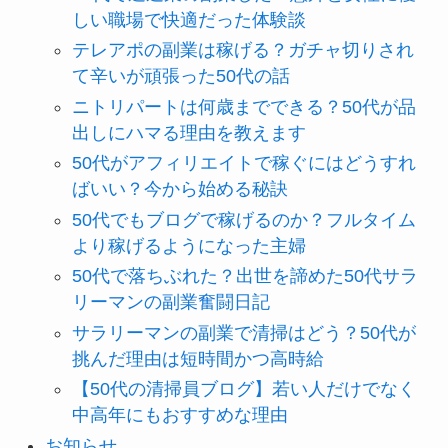
しい職場で快適だった体験談
テレアポの副業は稼げる？ガチャ切りされ
て辛いが頑張った50代の話
ニトリパートは何歳までできる？50代が品
出しにハマる理由を教えます
50代がアフィリエイトで稼ぐにはどうすれ
ばいい？今から始める秘訣
50代でもブログで稼げるのか？フルタイム
より稼げるようになった主婦
50代で落ちぶれた？出世を諦めた50代サラ
リーマンの副業奮闘日記
サラリーマンの副業で清掃はどう？50代が
挑んだ理由は短時間かつ高時給
【50代の清掃員ブログ】若い人だけでなく
中高年にもおすすめな理由
お知らせ