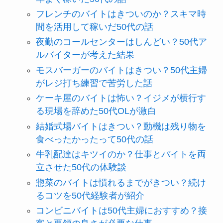
フレンチのバイトはきついのか？スキマ時
間を活用して稼いだ50代の話
夜勤のコールセンターはしんどい？50代ア
ルバイターが考えた結果
モスバーガーのバイトはきつい？50代主婦
がレジ打ち練習で苦労した話
ケーキ屋のバイトは怖い？イジメが横行す
る現場を辞めた50代OLが激白
結婚式場バイトはきつい？動機は残り物を
食べったかったって50代の話
牛乳配達はキツイのか？仕事とバイトを両
立させた50代の体験談
惣菜のバイトは慣れるまでがきつい？続け
るコツを50代経験者が紹介
コンビニバイトは50代主婦におすすめ？接