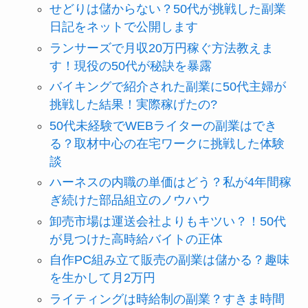
せどりは儲からない？50代が挑戦した副業
日記をネットで公開します
ランサーズで月収20万円稼ぐ方法教えま
す！現役の50代が秘訣を暴露
バイキングで紹介された副業に50代主婦が
挑戦した結果！実際稼げたの?
50代未経験でWEBライターの副業はでき
る？取材中心の在宅ワークに挑戦した体験
談
ハーネスの内職の単価はどう？私が4年間稼
ぎ続けた部品組立のノウハウ
卸売市場は運送会社よりもキツい？！50代
が見つけた高時給バイトの正体
自作PC組み立て販売の副業は儲かる？趣味
を生かして月2万円
ライティングは時給制の副業？すきま時間