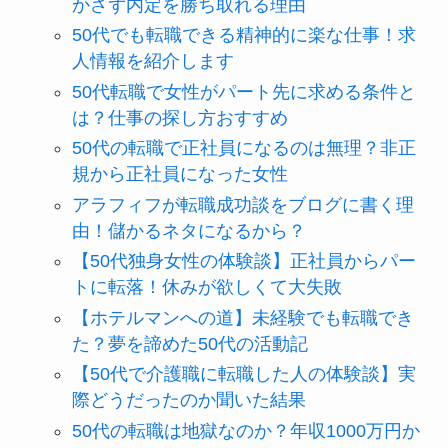
かさず内定を勝ち取れる理由
50代でも転職できる精神的に楽な仕事！求
人情報を紹介します
50代転職で女性がパート先に求める条件と
は？仕事の探し方おすすめ
50代の転職で正社員になるのは無理？非正
規から正社員になった女性
アラフィフが転職成功談をブログに書く理
由！儲かるネタになるから？
【50代独身女性の体験談】正社員からパー
トに転落！休みが欲しくて大失敗
【ホテルマンへの道】未経験でも転職でき
た？夢を諦めた50代の活動記
【50代で介護職に転職した人の体験談】実
際どうだったのか聞いた結果
50代の転職は地獄なのか？年収1000万円か