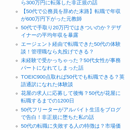
ら300万円に転落した非正規の話
【50代で公務員を辞めた末路】転職で年収
が600万円下がった元教師
50代で手取り20万円ではきついのか？デザ
イナーの平均年収を暴露
エージェント経由で転職できた50代の体験
談！管理職なら丸投げできる？
未経験で受かっちゃった？50代女性が事務
パートになれてしまった話
TOEIC900点取れば50代でも転職できる？英
語通訳になれた体験談
花屋の求人に応募して後悔？50代が花屋に
転職するまでの1200日
50代フリーターがアルバイト生活をブログ
で告白！非正規に堕ちた私の話
50代の転職に失敗する人の特徴は？市場価