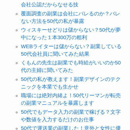
会社公認だからなせる技
覆面調査の副業は会社にバレるのか？バレ
ない方法を50代の私が暴露
ウィスキーせどりは儲からない？50代が夢
中になった１本300万の粗利
WEBライターは儲からない？副業している
50代会社員に聞いてみた結果
くもんの先生は副業でも時給がいいのか50
代の主婦に聞いてみた
50代の私が教えます！副業デザインのテク
ニックを本業でも生かせ
職場には絶対内緒よ！50代リーマンが転売
の副業マニュアルを暴露します
50代でもデータ入力の副業で稼げる？文字
や数値を入力するだけのお仕事
50代で運送業の副業した！意外と女性に優