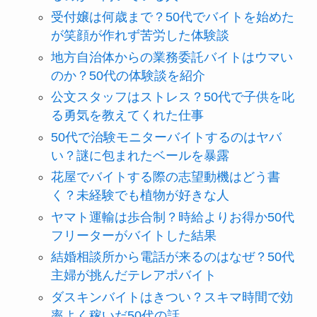
受付嬢は何歳まで？50代でバイトを始めた
が笑顔が作れず苦労した体験談
地方自治体からの業務委託バイトはウマい
のか？50代の体験談を紹介
公文スタッフはストレス？50代で子供を叱
る勇気を教えてくれた仕事
50代で治験モニターバイトするのはヤバ
い？謎に包まれたベールを暴露
花屋でバイトする際の志望動機はどう書
く？未経験でも植物が好きな人
ヤマト運輸は歩合制？時給よりお得か50代
フリーターがバイトした結果
結婚相談所から電話が来るのはなぜ？50代
主婦が挑んだテレアポバイト
ダスキンバイトはきつい？スキマ時間で効
率よく稼いだ50代の話