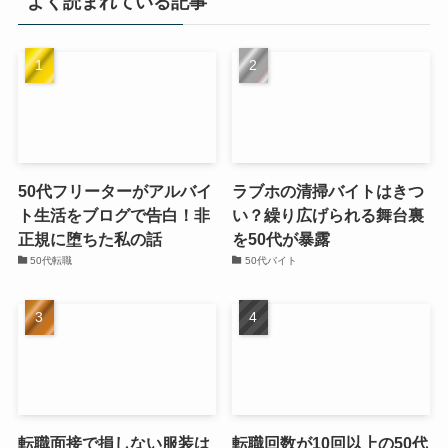
よく読まれている記事
50代フリーターがアルバイ
ラブホの清掃バイトはきつ
ト生活をブログで告白！非
い？繰り広げられる舞台裏
正規に堕ちた私の話
を50代が暴露
50代転職
50代バイト
転職面接で損しない服装は
転職回数が10回以上の50代