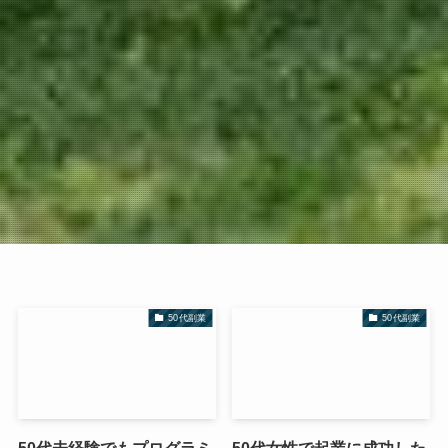
50代副業
50代副業
50代未経験でもプログラミ
50代女性で起業に成功した