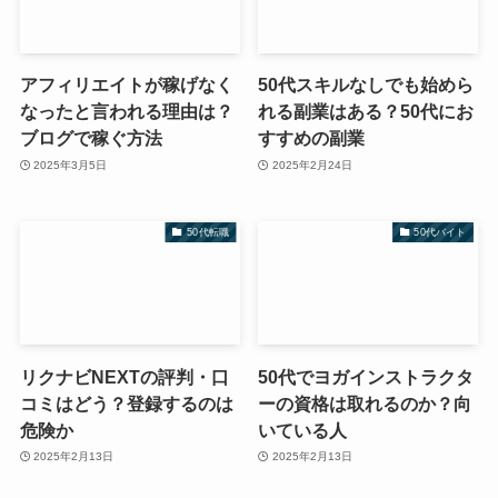
アフィリエイトが稼げなく
50代スキルなしでも始めら
なったと言われる理由は？
れる副業はある？50代にお
ブログで稼ぐ方法
すすめの副業
2025年3月5日
2025年2月24日
50代転職
50代バイト
リクナビNEXTの評判・口
50代でヨガインストラクタ
コミはどう？登録するのは
ーの資格は取れるのか？向
危険か
いている人
2025年2月13日
2025年2月13日