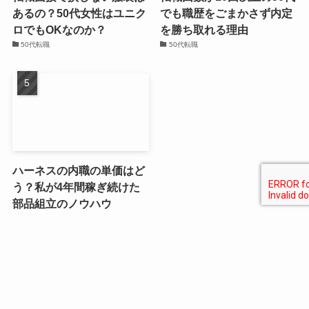
あるの？50代女性はユニク
でも職歴をごまかさず内定
ロでもOKなのか？
を勝ち取れる理由
50代転職
50代転職
ハーネスの内職の単価はど
う？私が4年間稼ぎ続けた
部品組立のノウハウ
50代副業
カテゴリー