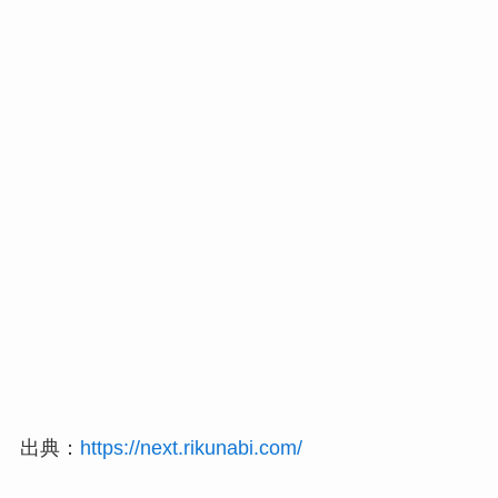
出典：
https://next.rikunabi.com/