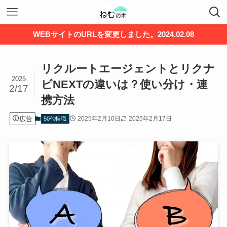
WEBサイトのURLを変更しました。2024.02.08
リクルートエージェントとリクナ
2025
ビNEXTの違いは？使い分け・連
2/17
携方法
広告
2025年2月10日
2025年2月17日
50代転職