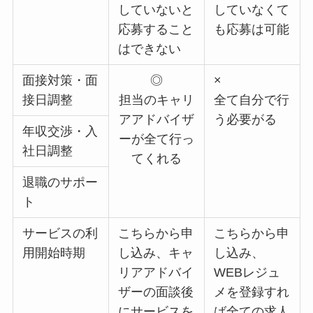
していないと
していなくて
応募すること
も応募は可能
はできない
面接対策・面
◎
×
接日調整
担当のキャリ
全て自分で行
アアドバイザ
う必要がる
年収交渉・入
ーが全て行っ
社日調整
てくれる
退職のサポー
ト
サービスの利
こちらから申
こちらから申
用開始時期
し込み、キャ
し込み、
リアアドバイ
WEBレジュ
ザーの面談後
メを登録すれ
にサービスを
ば全ての求人