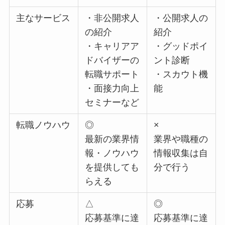
主なサービス
・非公開求人
・公開求人の
の紹介
紹介
・キャリアア
・グッドポイ
ドバイザーの
ント診断
転職サポート
・スカウト機
・面接力向上
能
セミナーなど
転職ノウハウ
◎
×
最新の業界情
業界や職種の
報・ノウハウ
情報収集は自
を提供しても
分で行う
らえる
応募
△
◎
応募基準に達
応募基準に達