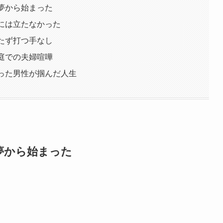
夢から始まった
には立たなかった
たず打つ手なし
庭での夫婦喧嘩
った男性が掴んだ人生
夢から始まった