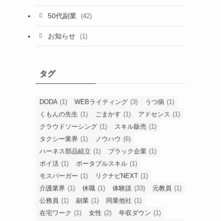
50代副業
(42)
お知らせ
(1)
タグ
DODA
(1)
WEBライティング
(3)
うつ病
(1)
くもんの先生
(1)
ごまかす
(1)
アドセンス
(1)
クラウドソーシング
(1)
スキル販売
(1)
タクシー業界
(1)
ノウハウ
(6)
ハーネス部品組立
(1)
ブラック企業
(1)
ポイ活
(1)
ポータブルスキル
(1)
モスバーガー
(1)
リクナビNEXT
(1)
介護業界
(1)
休職
(1)
体験談
(33)
元教員
(1)
公務員
(1)
副業
(1)
同業他社
(1)
在宅ワーク
(1)
女性
(2)
年収ダウン
(1)