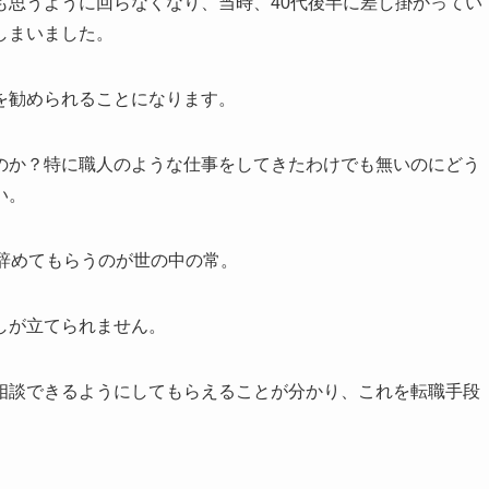
も思うように回らなくなり、当時、40代後半に差し掛かってい
しまいました。
を勧められることになります。
のか？特に職人のような仕事をしてきたわけでも無いのにどう
い。
辞めてもらうのが世の中の常。
しが立てられません。
相談できるようにしてもらえることが分かり、これを転職手段