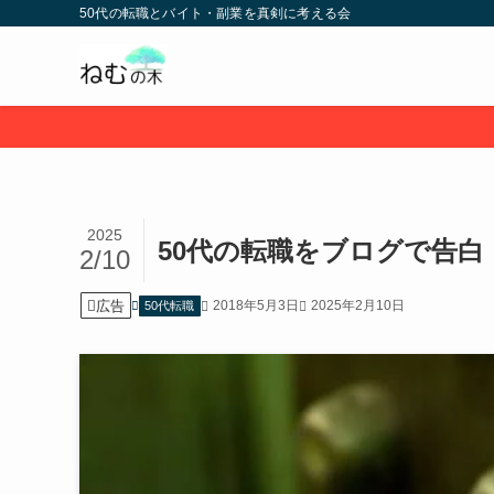
50代の転職とバイト・副業を真剣に考える会
2025
50代の転職をブログで告
2/10
広告
2018年5月3日
2025年2月10日
50代転職