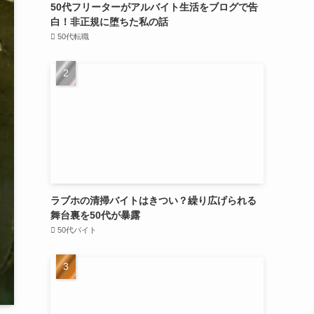
50代フリーターがアルバイト生活をブログで告
白！非正規に堕ちた私の話
50代転職
ラブホの清掃バイトはきつい？繰り広げられる
舞台裏を50代が暴露
50代バイト