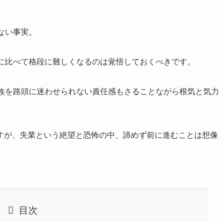
ない事実。
代に比べて格段に難しくなるのは覚悟しておくべきです。
家族を路頭に迷わせられない責任感もさることながら根気と気力
すが、失業という絶望と恐怖の中、諦めず前に進むことは想像
目次