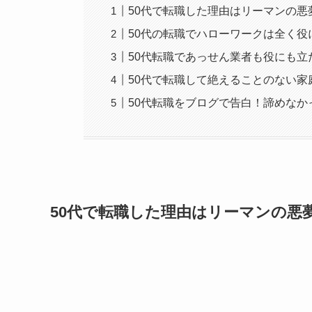
50代で転職した理由はリーマンの悪
50代の転職でハローワークは全く役
50代転職であっせん業者も役にも立
50代で転職して絶えることのない家
50代転職をブログで告白！諦めなか
50代で転職した理由はリーマンの悪