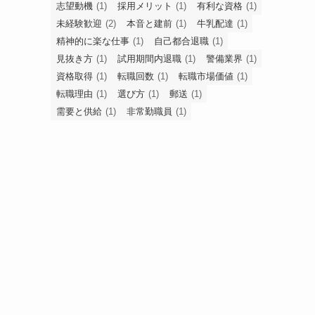
志望動機
(1)
採用メリット
(1)
有利な資格
(1)
未経験歓迎
(2)
本音と建前
(1)
牛乳配達
(1)
精神的に楽な仕事
(1)
自己都合退職
(1)
見抜き方
(1)
試用期間内退職
(1)
警備業界
(1)
資格取得
(1)
転職回数
(1)
転職市場価値
(1)
転職理由
(1)
選び方
(1)
郵送
(1)
需要と供給
(1)
非常勤職員
(1)