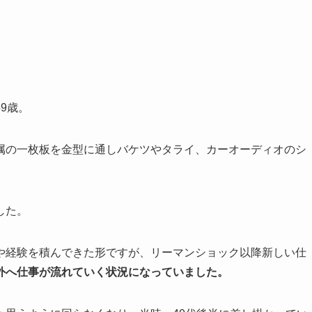
9歳。
属の一枚板を金型に通しバケツやタライ、カーオーディオのシ
した。
や経験を積んできた形ですが、
リーマンショック以降新しい仕
外へ仕事が流れていく状況になっていました。