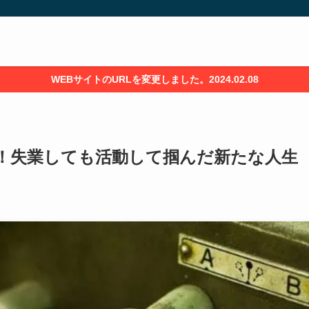
WEBサイトのURLを変更しました。2024.02.08
白！失業しても活動して掴んだ新たな人生