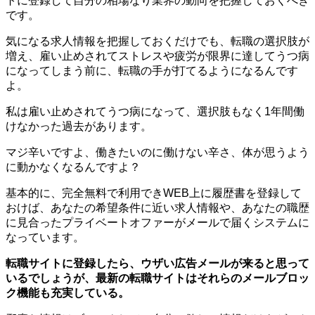
トに登録して自分の相場なり業界の動向を把握しておくべき
です。
気になる求人情報を把握しておくだけでも、転職の選択肢が
増え、雇い止めされてストレスや疲労が限界に達してうつ病
になってしまう前に、転職の手が打てるようになるんです
よ。
私は雇い止めされてうつ病になって、選択肢もなく1年間働
けなかった過去があります。
マジ辛いですよ、働きたいのに働けない辛さ、体が思うよう
に動かなくなるんですよ？
基本的に、完全無料で利用できWEB上に履歴書を登録して
おけば、あなたの希望条件に近い求人情報や、あなたの職歴
に見合ったプライベートオファーがメールで届くシステムに
なっています。
転職サイトに登録したら、ウザい広告メールが来ると思って
いるでしょうが、最新の転職サイトはそれらのメールブロッ
ク機能も充実している。