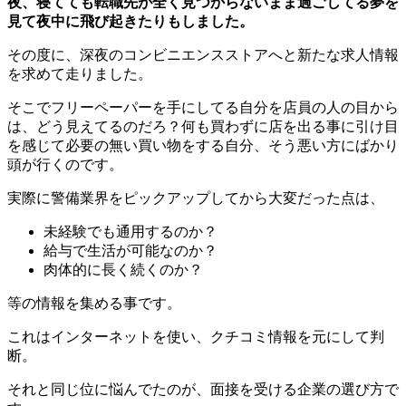
夜、寝てても転職先が全く見つからないまま過ごしてる夢を
見て夜中に飛び起きたりもしました。
その度に、深夜のコンビニエンスストアへと新たな求人情報
を求めて走りました。
そこでフリーペーパーを手にしてる自分を店員の人の目から
は、どう見えてるのだろ？何も買わずに店を出る事に引け目
を感じて必要の無い買い物をする自分、そう悪い方にばかり
頭が行くのです。
実際に警備業界をピックアップしてから大変だった点は、
未経験でも通用するのか？
給与で生活が可能なのか？
肉体的に長く続くのか？
等の情報を集める事です。
これはインターネットを使い、クチコミ情報を元にして判
断。
それと同じ位に悩んでたのが、面接を受ける企業の選び方で