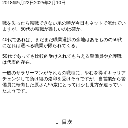
2018年5月22日
2025年2月10日
職を失ったら転職できない系の噂が今日もネットで流れてい
ますが、50代の転職が難しいのは確か。
40代であれば、まだまだ職業選択の余地はあるものの50代
になれば選べる職業が限られてくる。
50代であっても比較的受け入れてもらえる警備員や介護職
は代表的存在。
一般のサラリーマンがそれらの職種に、やむを得ずキャリア
チェンジして負け組の烙印を受けそうですが、自営業から警
備員に転向した原さん55歳にとっては少し見方が違ってい
たようです。
目次