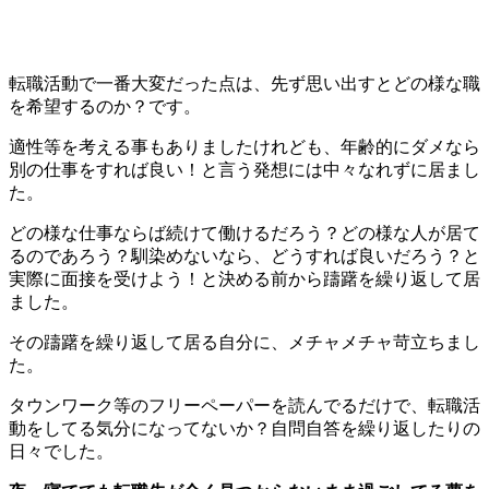
転職活動で一番大変だった点は、先ず思い出すとどの様な職
を希望するのか？です。
適性等を考える事もありましたけれども、年齢的にダメなら
別の仕事をすれば良い！と言う発想には中々なれずに居まし
た。
どの様な仕事ならば続けて働けるだろう？どの様な人が居て
るのであろう？馴染めないなら、どうすれば良いだろう？と
実際に面接を受けよう！と決める前から躊躇を繰り返して居
ました。
その躊躇を繰り返して居る自分に、メチャメチャ苛立ちまし
た。
タウンワーク等のフリーペーパーを読んでるだけで、転職活
動をしてる気分になってないか？自問自答を繰り返したりの
日々でした。