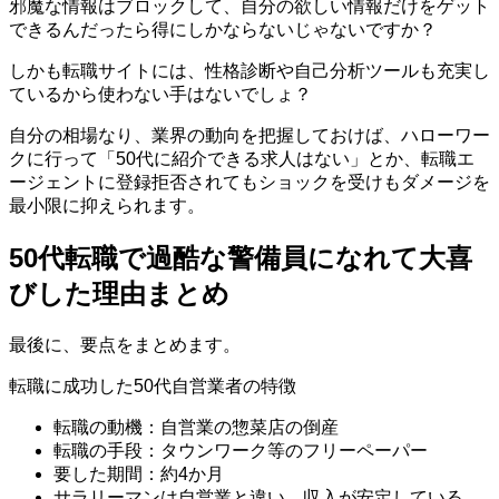
邪魔な情報はブロックして、自分の欲しい情報だけをゲット
できるんだったら得にしかならないじゃないですか？
しかも転職サイトには、性格診断や自己分析ツールも充実し
ているから使わない手はないでしょ？
自分の相場なり、業界の動向を把握しておけば、ハローワー
クに行って「50代に紹介できる求人はない」とか、転職エ
ージェントに登録拒否されてもショックを受けもダメージを
最小限に抑えられます。
50代転職で過酷な警備員になれて大喜
びした理由まとめ
最後に、要点をまとめます。
転職に成功した50代自営業者の特徴
転職の動機：自営業の惣菜店の倒産
転職の手段：タウンワーク等のフリーペーパー
要した期間：約4か月
サラリーマンは自営業と違い、収入が安定している