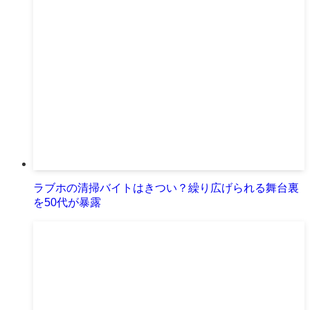
ラブホの清掃バイトはきつい？繰り広げられる舞台裏
を50代が暴露