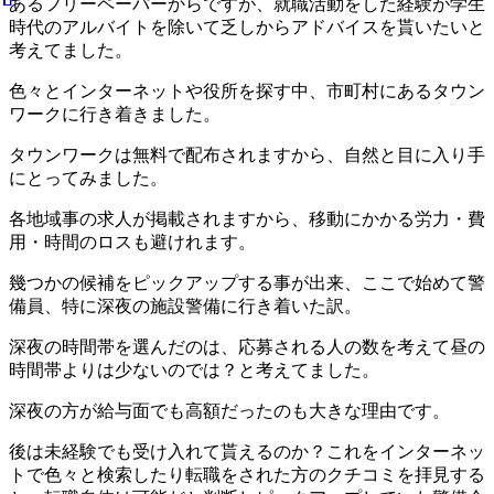
あるフリーペーパーからですが、就職活動をした経験が学生
時代のアルバイトを除いて乏しからアドバイスを貰いたいと
考えてました。
色々とインターネットや役所を探す中、市町村にあるタウン
ワークに行き着きました。
タウンワークは無料で配布されますから、自然と目に入り手
にとってみました。
各地域事の求人が掲載されますから、移動にかかる労力・費
用・時間のロスも避けれます。
幾つかの候補をピックアップする事が出来、ここで始めて警
備員、特に深夜の施設警備に行き着いた訳。
深夜の時間帯を選んだのは、応募される人の数を考えて昼の
時間帯よりは少ないのでは？と考えてました。
深夜の方が給与面でも高額だったのも大きな理由です。
後は未経験でも受け入れて貰えるのか？これをインターネッ
トで色々と検索したり転職をされた方のクチコミを拝見する