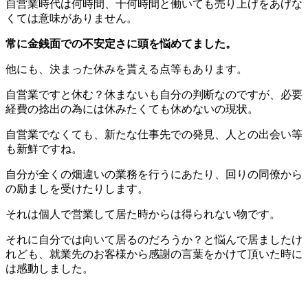
自営業時代は何時間、十何時間と働いても売り上げをあげな
くては意味がありません。
常に金銭面での不安定さに頭を悩めてました。
他にも、決まった休みを貰える点等もあります。
自営業ですと休む？休まないも自分の判断なのですが、必要
経費の捻出の為には休みたくても休めないの現状。
自営業でなくても、新たな仕事先での発見、人との出会い等
も新鮮ですね。
自分が全くの畑違いの業務を行うにあたり、回りの同僚から
の励ましを受けたりします。
それは個人で営業して居た時からは得られない物です。
それに自分では向いて居るのだろうか？と悩んで居ましたけ
れども、就業先のお客様から感謝の言葉をかけて頂いた時に
は感動しました。